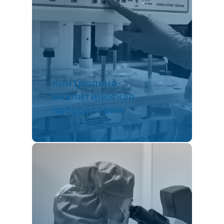
Контрольно-
аналитическая
лаборатория