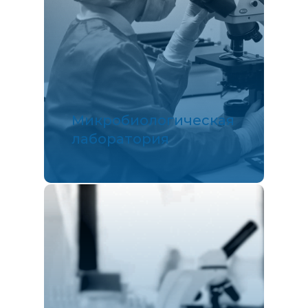
Микробиологическая
лаборатория