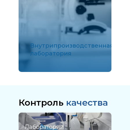
Внутрипроизводственная
лаборатория
Контроль
качества
Лаборатории